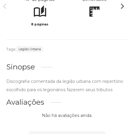
8 páginas
Preto 
Tags:
Legião Urbana
Sinopse
Discografia comentada da legião urbana com repertório
escolhido para os legionários fazerem seus tributos
Avaliações
Não há avaliações ainda.