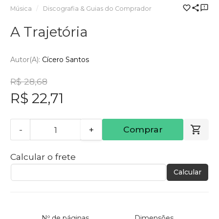
Música
Discografia & Guias do Comprador
A Trajetória
Autor(a):
Cícero Santos
R$ 28,68
R$ 22,71
-
+
Comprar
Calcular o frete
Calcular
Nº de páginas
Dimensões