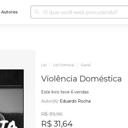
Autores
Lei
Lei Criminal
Geral
Violência Doméstica
Este livro teve 6 vendas
Autor(a):
Eduardo Rocha
R$ 39,96
R$ 31,64