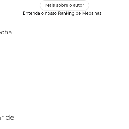
Mais sobre o autor
Entenda o nosso Ranking de Medalhas
ocha
r de