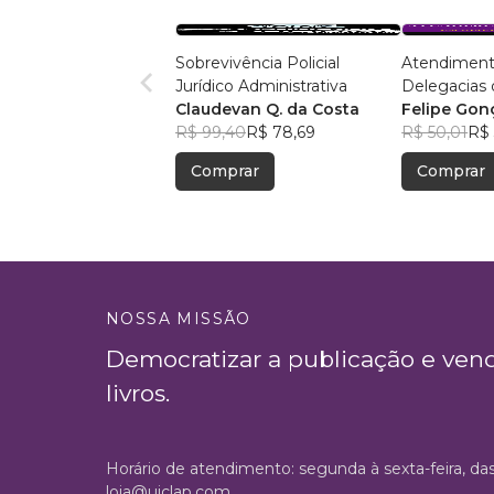
Sobrevivência Policial
Atendiment
Jurídico Administrativa
Delegacias d
Claudevan Q. da Costa
Vítimas de 
Felipe Gon
R$ 99,40
R$ 78,69
Doméstica e
R$ 50,01
R$ 
a Mulher: U
Comprar
Comprar
Humanizad
NOSSA MISSÃO
Democratizar a publicação e ven
livros.
Horário de atendimento: segunda à sexta-feira, da
loja@uiclap.com