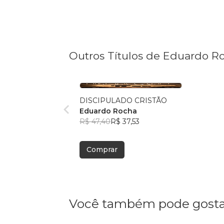
Outros Títulos de Eduardo R
DISCIPULADO CRISTÃO
Eduardo Rocha
R$ 47,40
R$ 37,53
Comprar
Você também pode gosta