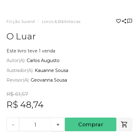
Ficção Juvenil
Livros & Bibliotecas
O Luar
Este livro teve 1 venda
Autor(a):
Carlos Augusto
Ilustrador(a):
Kauanne Sousa
Revisor(a):
Geovanna Sousa
R$ 61,57
R$ 48,74
-
+
Comprar