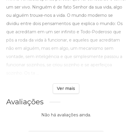
um ser vivo. Ninguém é de fato Senhor da sua vida, algo
ou alguém trouxe-nos a vida. O mundo moderno se
dividiu entre dois pensamentos que explica o mundo: Os
que acreditam em um ser infinito e Todo-Poderoso que
pôs a roda da vida à funcionar, e aqueles que acreditam
não em alguém, mas em algo, um mecanismo sem
vontade, sem inteligência e que simplesmente passou a
funcionar sozinhos, se criou sozinho e se aperfeiçoa
sozinho. Os ta ...
Ver mais
Avaliações
Não há avaliações ainda.