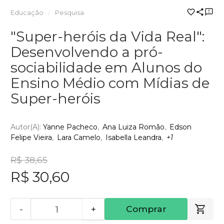
Educação
Pesquisa
"Super-heróis da Vida Real":
Desenvolvendo a pró-
sociabilidade em Alunos do
Ensino Médio com Mídias de
Super-heróis
Autor(a):
Yanne Pacheco
Ana Luiza Romão
Edson
Felipe Vieira
Lara Camelo
Isabella Leandra
+1
R$ 38,65
R$ 30,60
-
+
Comprar