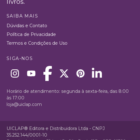
livros.
SAIBA MAIS
Dúvidas e Contato
Política de Privacidade
Termos e Condições de Uso
SIGA-NOS
Horário de atendimento: segunda à sexta-feira, das 8:00
às 17:00
loja@uiclap.com
UICLAP® Editora e Distribuidora Ltda - CNPJ
35.252.144/0001-10