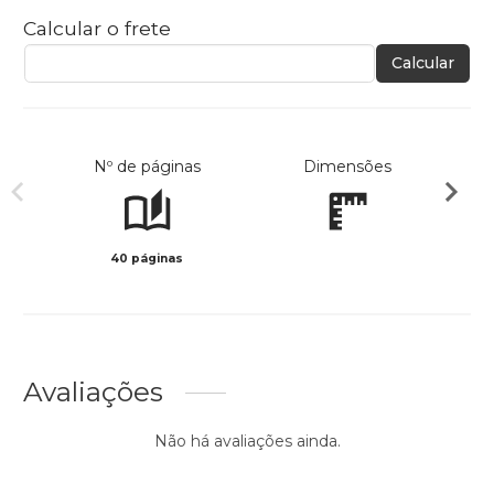
Calcular o frete
Calcular
Nº de páginas
Dimensões
40 páginas
Col
Avaliações
Não há avaliações ainda.