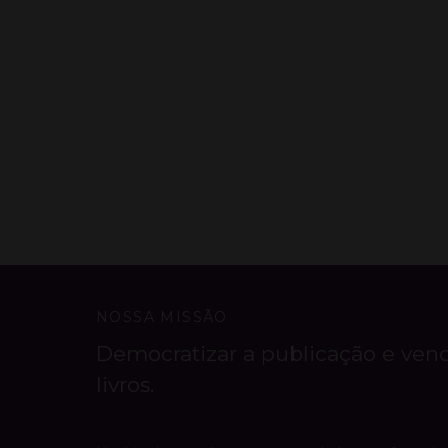
NOSSA MISSÃO
Democratizar a publicação e ven
livros.