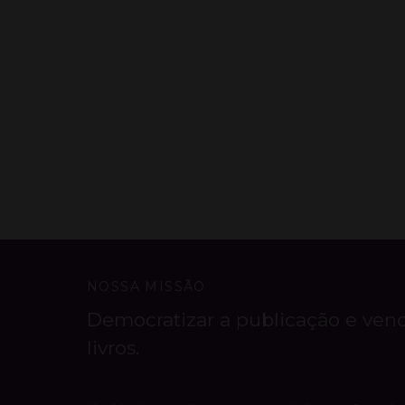
NOSSA MISSÃO
Democratizar a publicação e ven
livros.