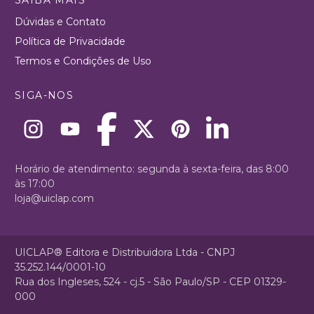
Dúvidas e Contato
Política de Privacidade
Termos e Condições de Uso
SIGA-NOS
Horário de atendimento: segunda à sexta-feira, das 8:00
às 17:00
loja@uiclap.com
UICLAP® Editora e Distribuidora Ltda - CNPJ
35.252.144/0001-10
Rua dos Ingleses, 524 - cj.5 - São Paulo/SP - CEP 01329-
000