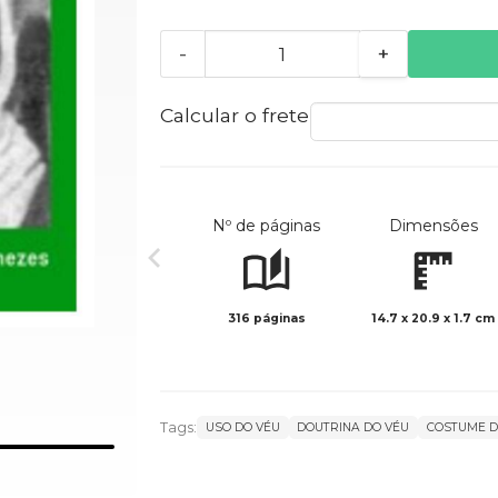
-
+
Calcular o frete
Nº de páginas
Dimensões
316 páginas
14.7 x 20.9 x 1.7 cm
Tags:
USO DO VÉU
DOUTRINA DO VÉU
COSTUME D