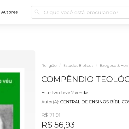
Autores
Religião
Estudos Bíblicos
Exegese & Her
COMPÊNDIO TEOLÓG
Este livro teve 2 vendas
Autor(a):
CENTRAL DE ENSINOS BÍBLICO
R$ 71,91
R$ 56,93