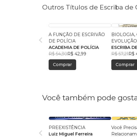
Outros Títulos de Escriba de 
A FUNÇÃO DE ESCRIVÃO
BIOLOGIA,
DE POLÍCIA
EVOLUÇÃ
ACADEMIA DE POLÍCIA
ESCRIBA D
R$ 54,30
R$ 42,99
R$ 57,21
R$ 
Comprar
Comprar
Você também pode gosta
PREEXISTÊNCIA
Você Preci
Luiz Miguel Ferreira
Relacioname