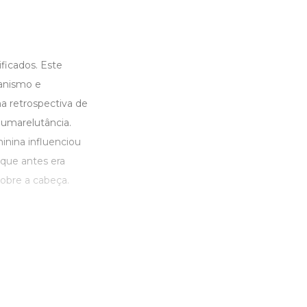
ficados. Este
ianismo e
a retrospectiva de
humarelutância.
nina influenciou
que antes era
sobre a cabeça.