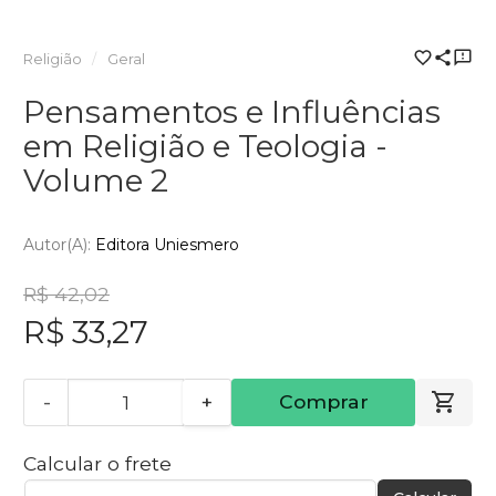
Religião
Geral
Pensamentos e Influências
em Religião e Teologia -
Volume 2
Autor(a):
Editora Uniesmero
R$ 42,02
R$ 33,27
-
+
Comprar
Calcular o frete