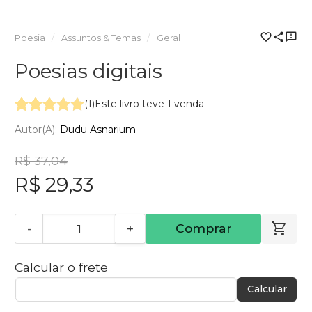
Poesia
Assuntos & Temas
Geral
Poesias digitais
(1)
Este livro teve 1 venda
Autor(a):
Dudu Asnarium
R$ 37,04
R$ 29,33
-
+
Comprar
Calcular o frete
Calcular