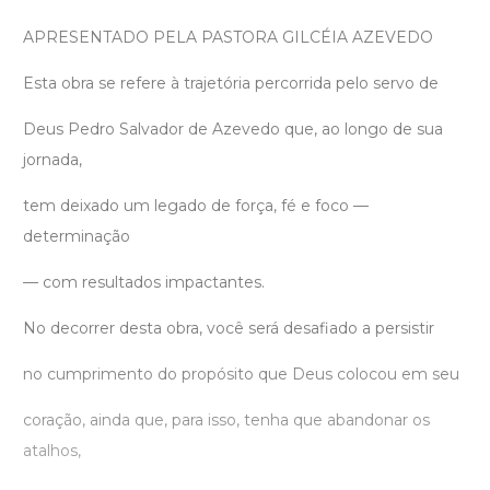
APRESENTADO PELA PASTORA GILCÉIA AZEVEDO
Esta obra se refere à trajetória percorrida pelo servo de
Deus Pedro Salvador de Azevedo que, ao longo de sua
jornada,
tem deixado um legado de força, fé e foco —
determinação
— com resultados impactantes.
No decorrer desta obra, você será desafiado a persistir
no cumprimento do propósito que Deus colocou em seu
coração, ainda que, para isso, tenha que abandonar os
atalhos,