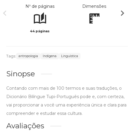
Nº de páginas
Dimensões
44 páginas
Preto 
Tags:
antropologia
Indígena
Linguística
Sinopse
Contando com mais de 100 termos e suas traduções, o
Dicionário Bilíngue Tupi-Português pode e, com certeza,
vai proporcionar a você uma experiência única e clara para
compreender e estudar essa cultura.
Avaliações