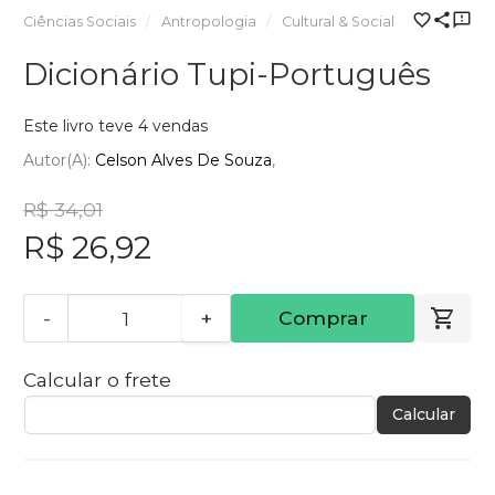
Ciências Sociais
Antropologia
Cultural & Social
Dicionário Tupi-Português
Este livro teve 4 vendas
Autor(a):
Celson Alves De Souza
R$ 34,01
R$ 26,92
-
+
Comprar
Calcular o frete
Calcular