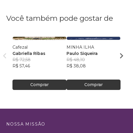
Você também pode gostar de
Cafezal
MINHA ILHA
Prime
Gabriella Ribas
Paulo Siqueira
Rosa
R$ 72,58
R$ 48,10
R$ 46
R$ 57,46
R$ 38,08
R$ 37
Comprar
Comprar
NOSSA MISSÃO