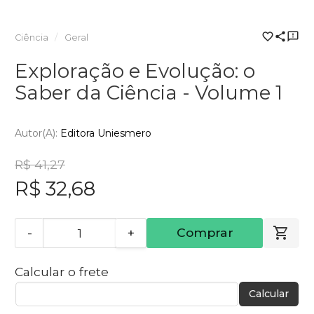
Ciência
Geral
Exploração e Evolução: o
Saber da Ciência - Volume 1
Autor(a):
Editora Uniesmero
R$ 41,27
R$ 32,68
-
+
Comprar
Calcular o frete
Calcular