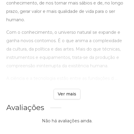
conhecimento, de nos tornar mais sábios e de, no longo
prazo, gerar valor e mais qualidade de vida para o ser
humano.
Com o conhecimento, o universo natural se expande e
ganha novos contornos. É o que anima a complexidade
da cultura, da política e das artes. Mais do que técnicas,
instrumentos e equipamentos, trata-se da produção e
compreensão ininterrupta da existência humana.
A ciência e a tecnologia estão entre as fundações d ...
Ver mais
Avaliações
Não há avaliações ainda.