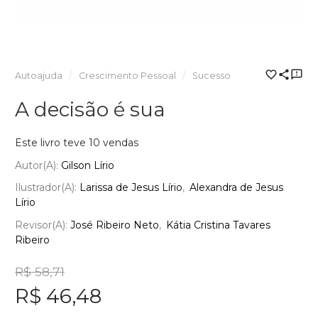
Autoajuda
Crescimento Pessoal
Sucesso
A decisão é sua
Este livro teve 10 vendas
Autor(a):
Gilson Lírio
Ilustrador(a):
Larissa de Jesus Lírio
Alexandra de Jesus
Lírio
Revisor(a):
José Ribeiro Neto
Kátia Cristina Tavares
Ribeiro
R$ 58,71
R$ 46,48