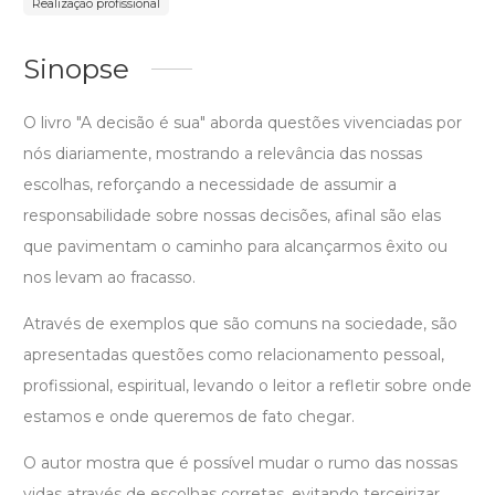
Realização profissional
Sinopse
O livro "A decisão é sua" aborda questões vivenciadas por
nós diariamente, mostrando a relevância das nossas
escolhas, reforçando a necessidade de assumir a
responsabilidade sobre nossas decisões, afinal são elas
que pavimentam o caminho para alcançarmos êxito ou
nos levam ao fracasso.
Através de exemplos que são comuns na sociedade, são
apresentadas questões como relacionamento pessoal,
profissional, espiritual, levando o leitor a refletir sobre onde
estamos e onde queremos de fato chegar.
O autor mostra que é possível mudar o rumo das nossas
vidas através de escolhas corretas, evitando terceirizar