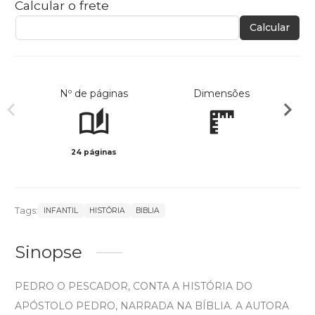
Calcular o frete
Calcular
Nº de páginas
Dimensões
24 páginas
Col
Tags:
INFANTIL
HISTÓRIA
BIBLIA
Sinopse
PEDRO O PESCADOR, CONTA A HISTÓRIA DO
APÓSTOLO PEDRO, NARRADA NA BÍBLIA. A AUTORA