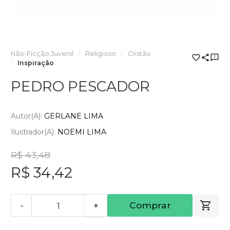
Não-Ficção Juvenil
Religioso
Cristão
Inspiração
PEDRO PESCADOR
Autor(a):
GERLANE LIMA
Ilustrador(a):
NOEMI LIMA
R$ 43,48
R$ 34,42
-
+
Comprar