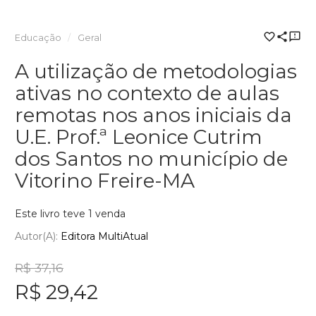
Educação
Geral
A utilização de metodologias
ativas no contexto de aulas
remotas nos anos iniciais da
U.E. Prof.ª Leonice Cutrim
dos Santos no município de
Vitorino Freire-MA
Este livro teve 1 venda
Autor(a):
Editora MultiAtual
R$ 37,16
R$ 29,42