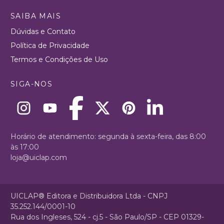
SAIBA MAIS
Dúvidas e Contato
Política de Privacidade
Termos e Condições de Uso
SIGA-NOS
Horário de atendimento: segunda à sexta-feira, das 8:00
às 17:00
loja@uiclap.com
UICLAP® Editora e Distribuidora Ltda - CNPJ
35.252.144/0001-10
Rua dos Ingleses, 524 - cj.5 - São Paulo/SP - CEP 01329-