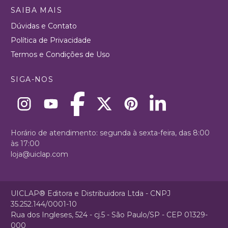
SAIBA MAIS
Dúvidas e Contato
Política de Privacidade
Termos e Condições de Uso
SIGA-NOS
Horário de atendimento: segunda à sexta-feira, das 8:00
às 17:00
loja@uiclap.com
UICLAP® Editora e Distribuidora Ltda - CNPJ
35.252.144/0001-10
Rua dos Ingleses, 524 - cj.5 - São Paulo/SP - CEP 01329-
000