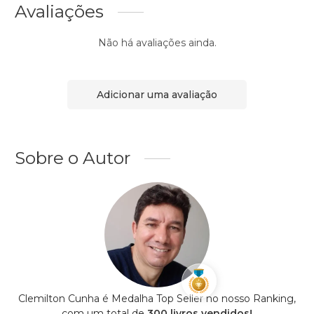
Avaliações
Não há avaliações ainda.
Adicionar uma avaliação
Sobre o Autor
Clemilton Cunha é Medalha Top Seller no nosso Ranking,
com um total de
300 livros vendidos!