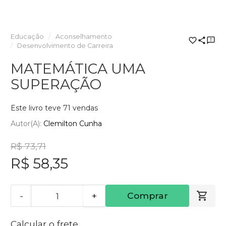
Educação
Aconselhamento
Desenvolvimento de Carreira
MATEMÁTICA UMA
SUPERAÇÃO
Este livro teve 71 vendas
Autor(a):
Clemilton Cunha
R$ 73,71
R$ 58,35
-
+
Comprar
Calcular o frete