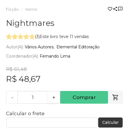
Ficção
Horror
Nightmares
(3)
Este livro teve 11 vendas
Autor(a):
Vários Autores
Elemental Editoração
Coordenador(a):
Fernando Lima
R$ 61,48
R$ 48,67
-
+
Comprar
Calcular o frete
Calcular