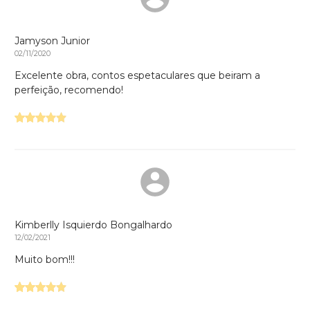
Jamyson Junior
02/11/2020
Excelente obra, contos espetaculares que beiram a
perfeição, recomendo!
Kimberlly Isquierdo Bongalhardo
12/02/2021
Muito bom!!!