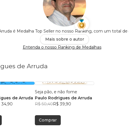
Arruda é Medalha Top Seller no nosso Ranking, com um total de
Mais sobre o autor
Entenda o nosso Ranking de Medalhas
igues de Arruda
Seja pão, e não fome
igues de Arruda
Paulo Rodrigues de Arruda
 34,90
R$ 50,40
R$ 39,90
Comprar