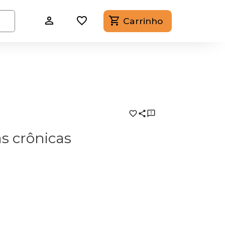
Carrinho
as crônicas