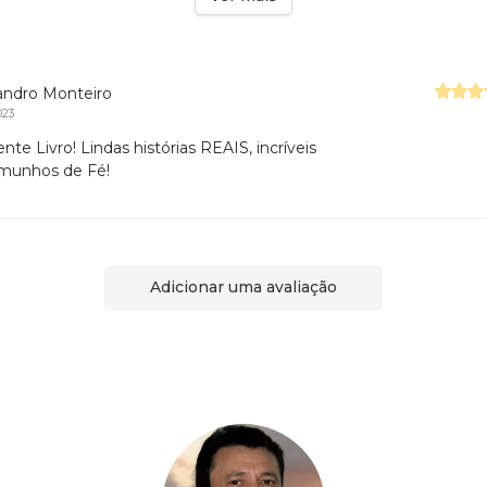
andro Monteiro
023
nte Livro! Lindas histórias REAIS, incríveis
munhos de Fé!
Adicionar uma avaliação