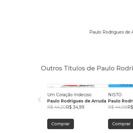
Paulo Rodrigues de 
Outros Títulos de Paulo Rodr
Um Coração Indeciso
NISTO
Paulo Rodrigues de Arruda
Paulo Rodr
R$ 44,20
R$ 34,99
R$ 44,08
R$
Comprar
Comprar