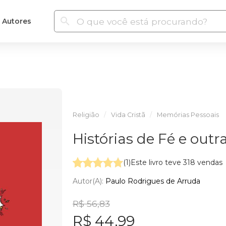
Autores
Religião
Vida Cristã
Memórias Pessoais
Histórias de Fé e outr
(1)
Este livro teve 318 vendas
Autor(a):
Paulo Rodrigues de Arruda
R$ 56,83
R$ 44,99