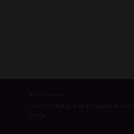
NOSSA MISSÃO
Democratizar a publicação e ven
livros.