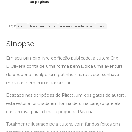
36 páginas
Col
Tags:
Gato
literatura infantil
animais de estimação
pets
Sinopse
Em seu primeiro livro de ficção publicado, a autora Crix
D'Oliveira conta de uma forma bem lúdica uma aventura
do pequeno Fidalgo, um gatinho nas ruas que sonhava
em voar e em encontrar um lar.
Baseado nas peripécias do Pirata, um dos gatos da autora,
esta estória foi criada em forma de uma canção que ela
cantarolava para a filha, a pequena Ravena.
Totalmente ilustrado pela autora, com fundos feitos em