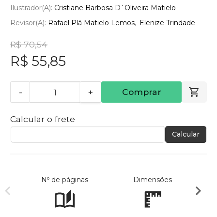
Ilustrador(a):
Cristiane Barbosa D`Oliveira Matielo
Revisor(a):
Rafael Plá Matielo Lemos
Elenize Trindade
R$ 70,54
R$ 55,85
-
+
Comprar
Calcular o frete
Calcular
Nº de páginas
Dimensões