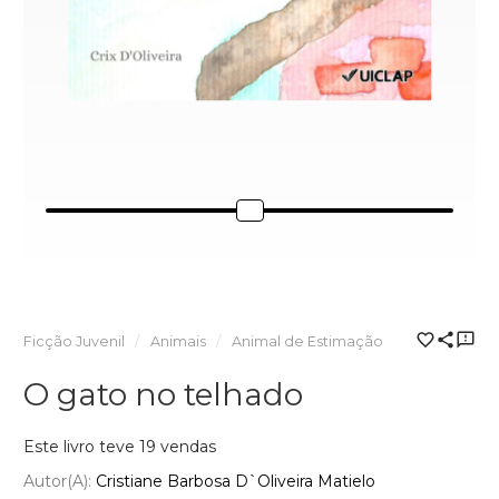
Ficção Juvenil
Animais
Animal de Estimação
O gato no telhado
Este livro teve 19 vendas
Autor(a):
Cristiane Barbosa D`Oliveira Matielo