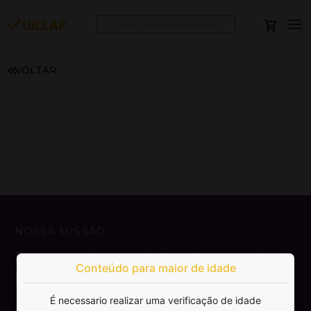
VOLTAR
NOSSA MISSÃO
Democratizar a publicação e venda de
Conteúdo para maior de idade
livros.
É necessario realizar uma verificação de idade
SAIBA MAIS