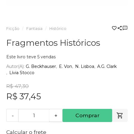
Ficção
Fantasia
Histórico
Fragmentos Históricos
Este livro teve 5 vendas
Autor(a):
G. Beckhauser
E. Von
N. Lisboa
A.G. Clark
Lívia Stocco
R$ 47,30
R$ 37,45
-
+
Comprar
Calcular o frete