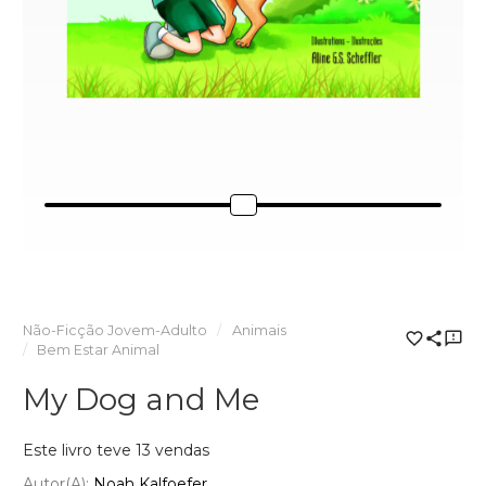
Não-Ficção Jovem-Adulto
Animais
Bem Estar Animal
My Dog and Me
Este livro teve 13 vendas
Autor(a):
Noah Kalfoefer