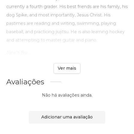
currently a fourth grader. His best friends are his family, his
dog Spike, and most importantly, Jesus Christ. His
pastimes are reading and writing, swimming, playing
baseball, and practicing jiujitsu. He is also learning hockey
and attempting to master guitar and piano.
Aline’s Bio ...
Ver mais
Avaliações
Não há avaliações ainda.
Adicionar uma avaliação