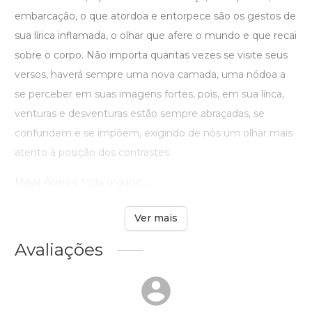
embarcação, o que atordoa e entorpece são os gestos de
sua lírica inflamada, o olhar que afere o mundo e que recai
sobre o corpo. Não importa quantas vezes se visite seus
versos, haverá sempre uma nova camada, uma nódoa a
se perceber em suas imagens fortes, pois, em sua lírica,
venturas e desventuras estão sempre abraçadas, se
confundem e se impõem, exigindo de nós um olhar mais
atento à posição dos contrastes.
Maya Alves é toda orgânic ...
Ver mais
Avaliações