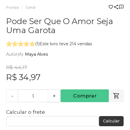
Poesia
Geral
Pode Ser Que O Amor Seja
Uma Garota
(1)
Este livro teve 214 vendas
Autor(a):
Maya Alves
R$ 44,17
R$ 34,97
-
+
Comprar
Calcular o frete
Calcular