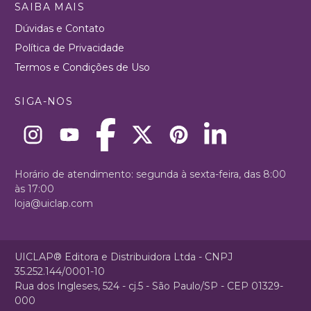
SAIBA MAIS
Dúvidas e Contato
Política de Privacidade
Termos e Condições de Uso
SIGA-NOS
Horário de atendimento: segunda à sexta-feira, das 8:00
às 17:00
loja@uiclap.com
UICLAP® Editora e Distribuidora Ltda - CNPJ
35.252.144/0001-10
Rua dos Ingleses, 524 - cj.5 - São Paulo/SP - CEP 01329-
000