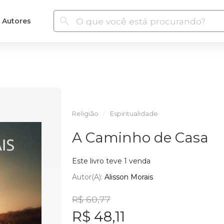
Autores
Religião
Espiritualidade
A Caminho de Casa
Este livro teve 1 venda
Autor(a):
Alisson Morais
R$ 60,77
R$ 48,11