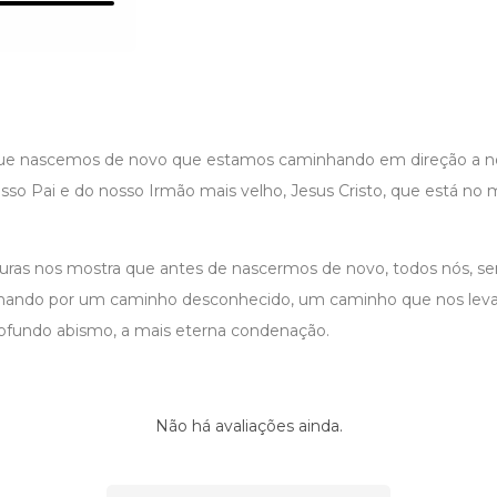
ue nascemos de novo que estamos caminhando em direção a nos
sso Pai e do nosso Irmão mais velho, Jesus Cristo, que está no 
turas nos mostra que antes de nascermos de novo, todos nós, s
ando por um caminho desconhecido, um caminho que nos lev
rofundo abismo, a mais eterna condenação.
Não há avaliações ainda.