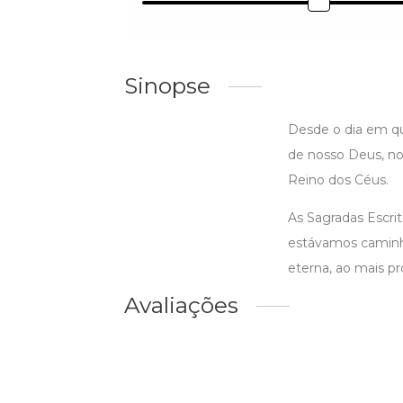
Sinopse
Desde o dia em q
de nosso Deus, no
Reino dos Céus.
As Sagradas Escri
estávamos caminh
eterna, ao mais p
Avaliações