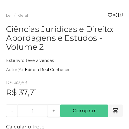
Lei
Geral
Ciências Jurídicas e Direito:
Abordagens e Estudos -
Volume 2
Este livro teve 2 vendas
Autor(a):
Editora Real Conhecer
R$ 47,63
R$ 37,71
-
+
Comprar
Calcular o frete