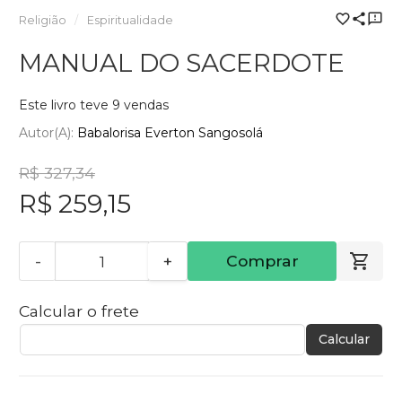
Religião
Espiritualidade
MANUAL DO SACERDOTE
Este livro teve 9 vendas
Autor(a):
Babalorisa Everton Sangosolá
R$ 327,34
R$ 259,15
-
+
Comprar
Calcular o frete
Calcular