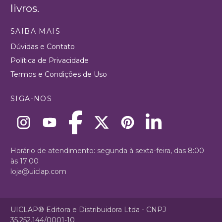
livros.
SAIBA MAIS
Dúvidas e Contato
Política de Privacidade
Termos e Condições de Uso
SIGA-NOS
Horário de atendimento: segunda à sexta-feira, das 8:00
às 17:00
loja@uiclap.com
UICLAP® Editora e Distribuidora Ltda - CNPJ
35.252.144/0001-10