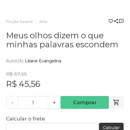
Ficção Juvenil
Arte
Meus olhos dizem o que
minhas palavras escondem
Autor(a):
Liliane Evangelina
R$ 57,55
R$ 45,56
-
+
Comprar
Calcular o frete
Calcular