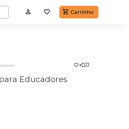
Carrinho
essores
para Educadores