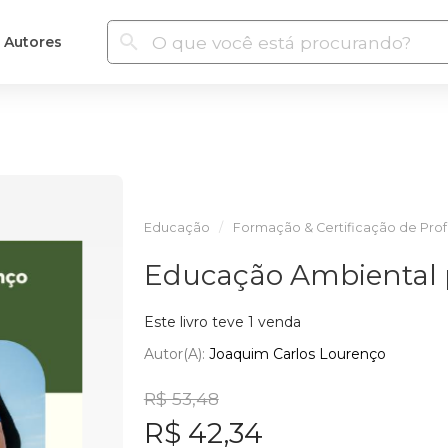
Autores
Educação
Formação & Certificação de Prof
Educação Ambiental 
Este livro teve 1 venda
Autor(a):
Joaquim Carlos Lourenço
R$ 53,48
R$ 42,34