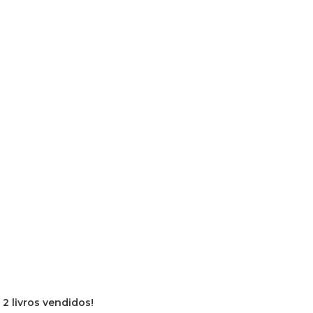
e
2 livros vendidos!