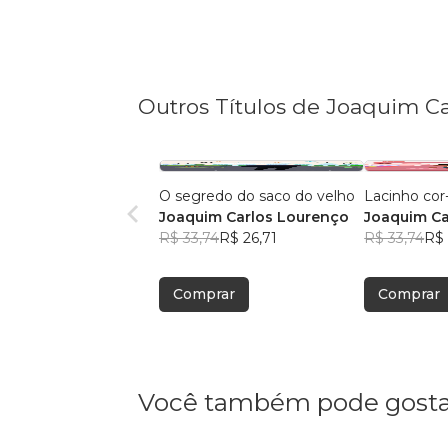
Outros Títulos de Joaquim C
O segredo do saco do velho
Lacinho cor
Joaquim Carlos Lourenço
Joaquim Ca
R$ 33,74
R$ 26,71
R$ 33,74
R$ 
Comprar
Comprar
Você também pode gosta