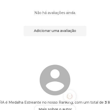
Não há avaliações ainda.
Adicionar uma avaliação
A é Medalha Estreante no nosso Ranking, com um total de
3 l
Mais sobre o autor