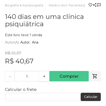
Biografia & Autobiografia
Médico (Incl. Pacientes)
140 dias em uma clínica
psiquiátrica
Este livro teve 1 venda
Autor(a):
Autor
Ana
R$ 51,37
R$ 40,67
-
+
Comprar
Calcular o frete
Calcular