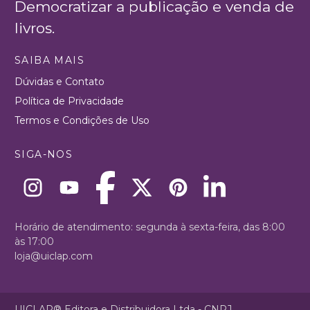
Democratizar a publicação e venda de
livros.
SAIBA MAIS
Dúvidas e Contato
Política de Privacidade
Termos e Condições de Uso
SIGA-NOS
Horário de atendimento: segunda à sexta-feira, das 8:00
às 17:00
loja@uiclap.com
UICLAP® Editora e Distribuidora Ltda - CNPJ