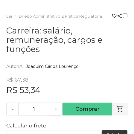
Lei
Direito Administrativo & Prática Regulatória
Carreira: salário,
remuneração, cargos e
funções
Autor(a):
Joaquim Carlos Lourenço
R$ 67,38
R$ 53,34
-
+
Comprar
Calcular o frete