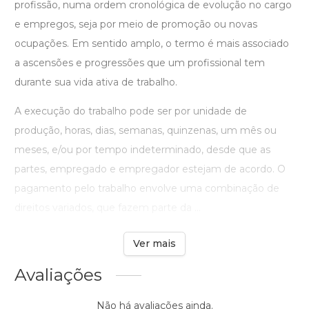
profissão, numa ordem cronológica de evolução no cargo
e empregos, seja por meio de promoção ou novas
ocupações. Em sentido amplo, o termo é mais associado
a ascensões e progressões que um profissional tem
durante sua vida ativa de trabalho.
A execução do trabalho pode ser por unidade de
produção, horas, dias, semanas, quinzenas, um mês ou
meses, e/ou por tempo indeterminado, desde que as
partes, empregado e empregador estejam de acordo. O
pagamento pelo trabalho envolve uma combinação de
direitos variados, que fazem parte da ...
Ver mais
Avaliações
Não há avaliações ainda.