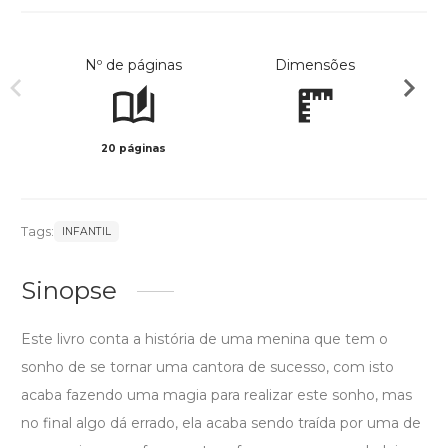
Nº de páginas
Dimensões
20 páginas
Col
Tags:
INFANTIL
Sinopse
Este livro conta a história de uma menina que tem o
sonho de se tornar uma cantora de sucesso, com isto
acaba fazendo uma magia para realizar este sonho, mas
no final algo dá errado, ela acaba sendo traída por uma de