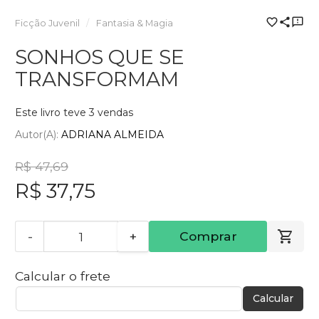
Ficção Juvenil
Fantasia & Magia
SONHOS QUE SE
TRANSFORMAM
Este livro teve 3 vendas
Autor(a):
ADRIANA ALMEIDA
R$ 47,69
R$ 37,75
-
+
Comprar
Calcular o frete
Calcular