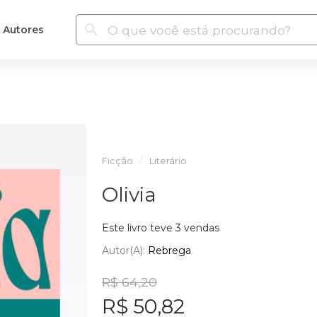
Autores
Ficção
Literário
Olivia
Este livro teve 3 vendas
Autor(a):
Rebrega
R$ 64,20
R$ 50,82