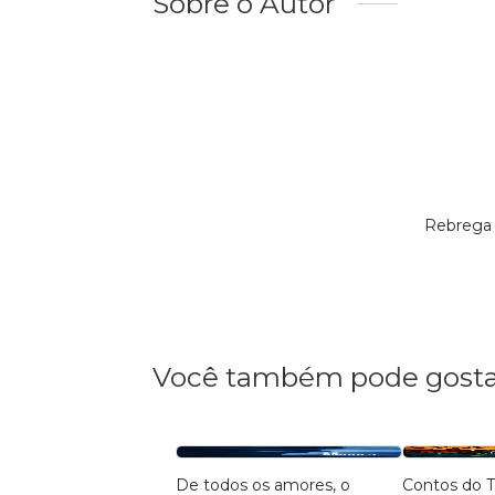
Sobre o Autor
Rebrega 
Você também pode gosta
De todos os amores, o
Contos do Tempo e da Terra,