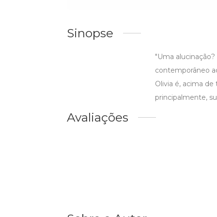
Sinopse
"Uma alucinação? 
contemporâneo ao 
Olivia é, acima de
principalmente, sua
Avaliações