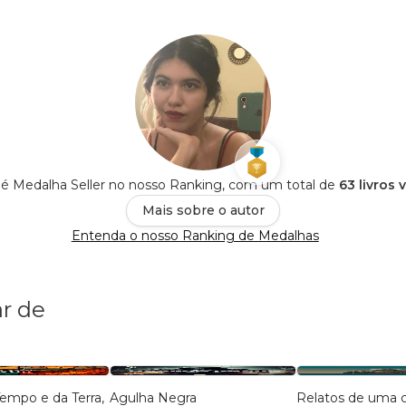
é Medalha Seller no nosso Ranking, com um total de
63 livros 
Mais sobre o autor
Entenda o nosso Ranking de Medalhas
r de
Agulha Negra
Relatos de uma ci