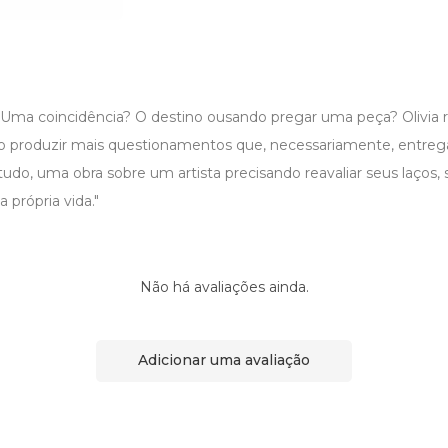
Uma coincidência? O destino ousando pregar uma peça? Olivia r
produzir mais questionamentos que, necessariamente, entregar 
 tudo, uma obra sobre um artista precisando reavaliar seus laços, 
 própria vida."
Não há avaliações ainda.
Adicionar uma avaliação