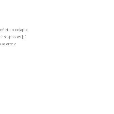
eflete o colapso
respostas [...]
sua arte e