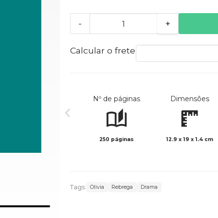
-
+
Calcular o frete
Nº de páginas
Dimensões
250 páginas
12.9 x 19 x 1.4 cm
Tags:
Olivia
Rebrega
Drama