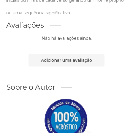
iniciais ou finais de cada verso gerando um nome próprio
ou uma sequência significativa.
Avaliações
Não há avaliações ainda.
Adicionar uma avaliação
Sobre o Autor