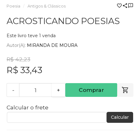
Poesia
Antigos & Clássicos
ACROSTICANDO POESIAS
Este livro teve 1 venda
Autor(a):
MIRANDA DE MOURA
R$ 42,23
R$ 33,43
-
+
Comprar
Calcular o frete
Calcular