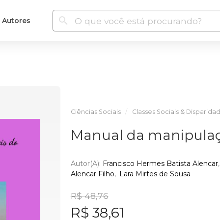
Autores
Ciências Sociais
Classes Sociais & Disparid
Manual da manipula
Autor(a):
Francisco Hermes Batista Alencar
Alencar Filho
Lara Mirtes de Sousa
R$ 48,76
R$ 38,61