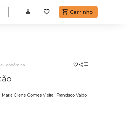
Carrinho
ade Econômica
ção
Maria Cilene Gomes Vieira
Francisco Valdo