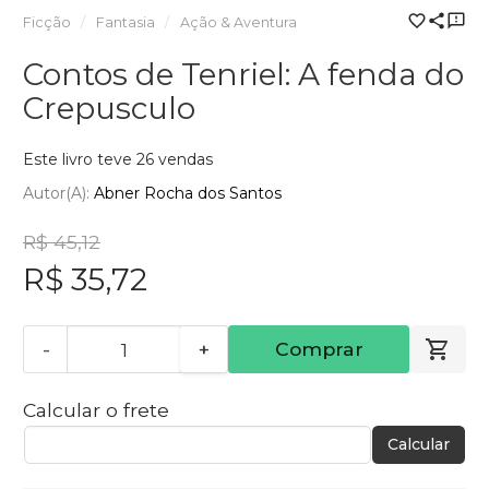
Ficção
Fantasia
Ação & Aventura
Contos de Tenriel: A fenda do
Crepusculo
Este livro teve 26 vendas
Autor(a):
Abner Rocha dos Santos
R$ 45,12
R$ 35,72
-
+
Comprar
Calcular o frete
Calcular