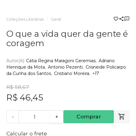
Coleções Literárias
Geral
O que a vida quer da gente é
coragem
Autor(a):
Cátia Regina Maragoni Geremias
Adriano
Henrique da Mota
Antonio Pezenti
Crisneide Policarpo
da Cunha dos Santos
Cristiano Moreira
+17
R$ 58,67
R$ 46,45
-
+
Comprar
Calcular o frete