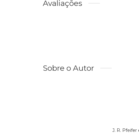
Avaliações
Sobre o Autor
J. R. Pfeif