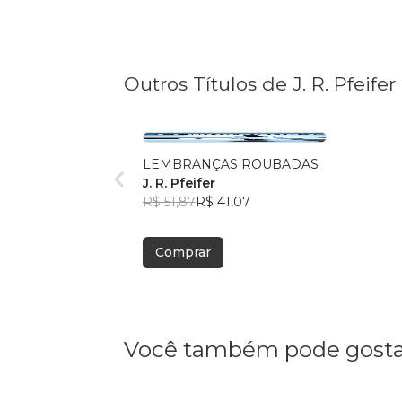
Outros Títulos de J. R. Pfeifer
LEMBRANÇAS ROUBADAS
J. R. Pfeifer
R$ 51,87
R$ 41,07
Comprar
Você também pode gosta