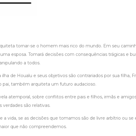
quiteta tornar-se o homem mais rico do mundo. Em seu caminh
, uma esposa. Tomará decisões com consequências trágicas e bu
anipulando a todos.
 ilha de Houalu e seus objetivos são contrariados por sua filha, F
pai, também arquiteta um futuro audacioso.
vela atemporal, sobre conflitos entre pais e filhos, irmãs e amigo
s verdades são relativas.
e a vida, se as decisões que tomamos são de livre arbítrio ou s
maior que não compreendemos.