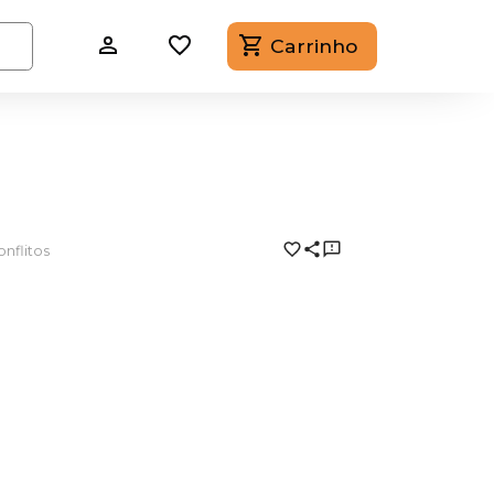
Carrinho
nflitos