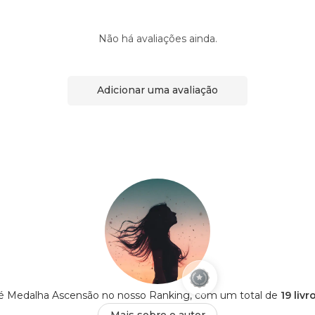
Não há avaliações ainda.
Adicionar uma avaliação
er é Medalha Ascensão no nosso Ranking, com um total de
19 liv
Mais sobre o autor