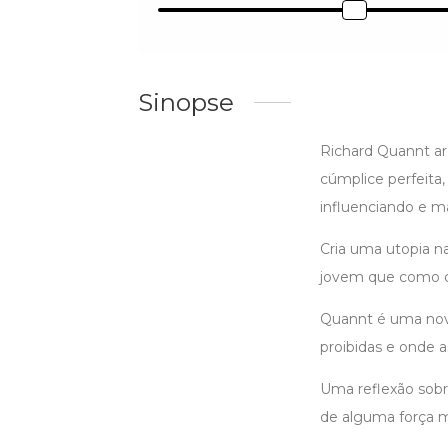
Sinopse
Richard Quannt ar
cúmplice perfeita
influenciando e m
Cria uma utopia na
jovem que como o 
​​​​Quannt é uma no
proibidas e onde a
Uma reflexão sobr
de alguma força 