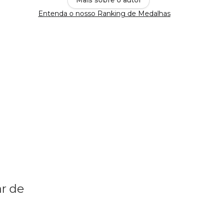
Entenda o nosso Ranking de Medalhas
r de