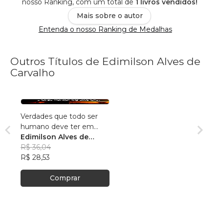
nosso Ranking, com um total de
1 livros vendidos!
Mais sobre o autor
Entenda o nosso Ranking de Medalhas
Outros Títulos de Edimilson Alves de
Carvalho
Verdades que todo ser
humano deve ter em
mente
Edimilson Alves de
Carvalho
R$ 36,04
R$ 28,53
Comprar