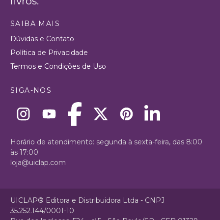
livros.
SAIBA MAIS
Dúvidas e Contato
Política de Privacidade
Termos e Condições de Uso
SIGA-NOS
Horário de atendimento: segunda à sexta-feira, das 8:00
às 17:00
loja@uiclap.com
UICLAP® Editora e Distribuidora Ltda - CNPJ
35.252.144/0001-10