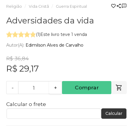
Religião
Vida Cristã
Guerra Espiritual
Adversidades da vida
(1)
Este livro teve 1 venda
Autor(a):
Edimilson Alves de Carvalho
R$ 36,84
R$ 29,17
-
+
Comprar
Calcular o frete
Calcular