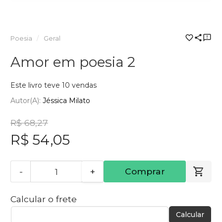
Poesia
Geral
Amor em poesia 2
Este livro teve 10 vendas
Autor(a):
Jéssica Milato
R$ 68,27
R$ 54,05
-
+
Comprar
Calcular o frete
Calcular