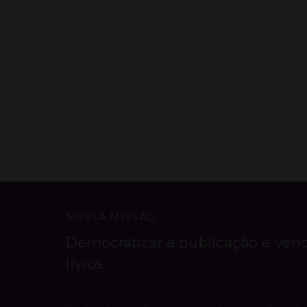
NOSSA MISSÃO
Democratizar a publicação e ven
livros.