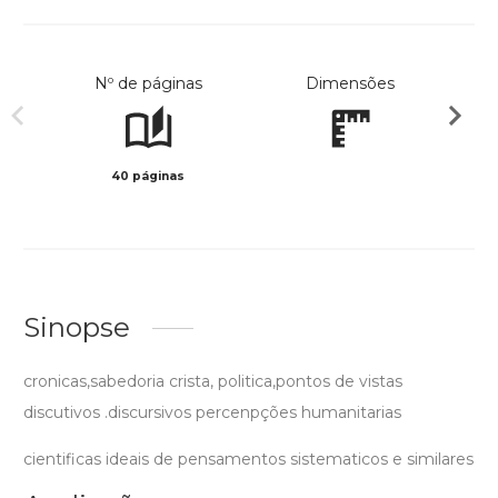
Nº de páginas
Dimensões
40 páginas
Preto 
Sinopse
cronicas,sabedoria crista, politica,pontos de vistas
discutivos .discursivos percenpções humanitarias
cientificas ideais de pensamentos sistematicos e similares