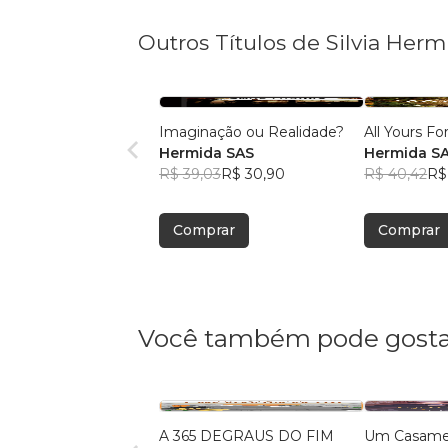
Outros Títulos de Silvia Herm
Imaginação ou Realidade?
All Yours Fo
Hermida SAS
Hermida S
R$ 39,03
R$ 30,90
R$ 40,42
R$
Comprar
Comprar
Você também pode gosta
A 365 DEGRAUS DO FIM
Um Casamen