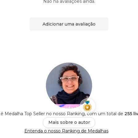
Não há avaliações ainda.
Adicionar uma avaliação
a é Medalha Top Seller no nosso Ranking, com um total de
255 li
Mais sobre o autor
Entenda o nosso Ranking de Medalhas