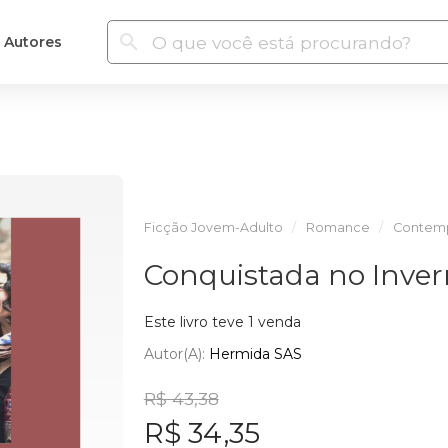
Autores
Ficção Jovem-Adulto
Romance
Contem
Conquistada no Inve
Este livro teve 1 venda
Autor(a):
Hermida SAS
R$ 43,38
R$ 34,35