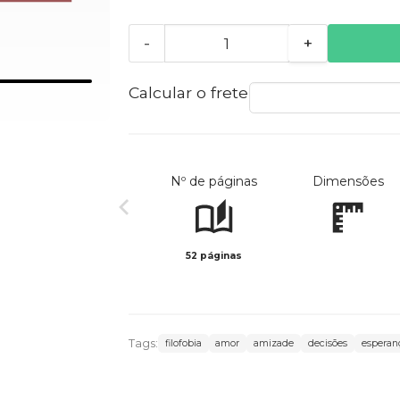
-
+
Calcular o frete
Nº de páginas
Dimensões
52 páginas
Tags:
filofobia
amor
amizade
decisões
esperan