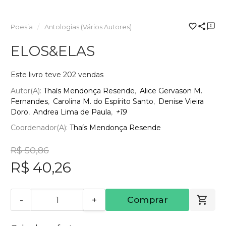
Poesia
Antologias (Vários Autores)
ELOS&ELAS
Este livro teve 202 vendas
Autor(a):
Thaís Mendonça Resende
Alice Gervason M.
Fernandes
Carolina M. do Espírito Santo
Denise Vieira
Doro
Andrea Lima de Paula
+19
Coordenador(a):
Thaís Mendonça Resende
R$ 50,86
R$ 40,26
-
+
Comprar