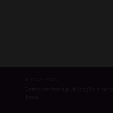
NOSSA MISSÃO
Democratizar a publicação e ven
livros.